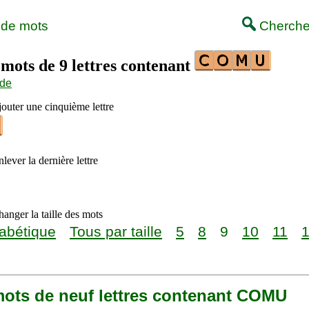
 de mots
Cherche
 mots de 9 lettres contenant
ide
jouter une cinquième lettre
lever la dernière lettre
anger la taille des mots
abétique
Tous par taille
5
8
9
10
11
 mots de neuf lettres contenant COMU