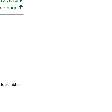
 suivante
 de page
 le scrabble.