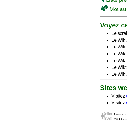
Mot au
Voyez ce
Le scra
Le Wikt
Le Wikt
Le Wikti
Le Wikt
Le Wikt
Le Wikt
Sites w
Visitez
Visitez
Ce site u
© Ortogra