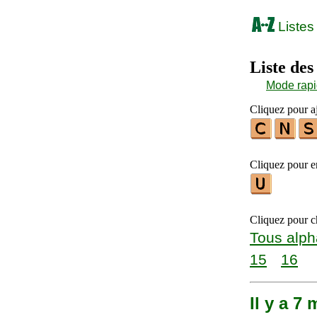
Listes
Liste des
Mode rap
Cliquez pour a
Cliquez pour en
Cliquez pour ch
Tous alph
15
16
Il y a 7