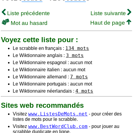
Liste précédente
Liste suivante
Haut de page
Mot au hasard
Voyez cette liste pour :
134 mots
Le scrabble en français :
3 mots
Le Wiktionnaire anglais :
Le Wiktionnaire espagnol : aucun mot
Le Wiktionnaire italien : aucun mot
7 mots
Le Wiktionnaire allemand :
Le Wiktionnaire portugais : aucun mot
4 mots
Le Wiktionnaire néerlandais :
Sites web recommandés
www.ListesDeMots.net
Visitez
- pour créer des
listes de mots pour le scrabble.
www.BestWordClub.com
Visitez
- pour jouer au
scrabble duplicate en ligne.