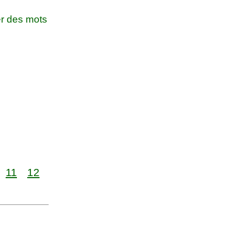
r des mots
11
12