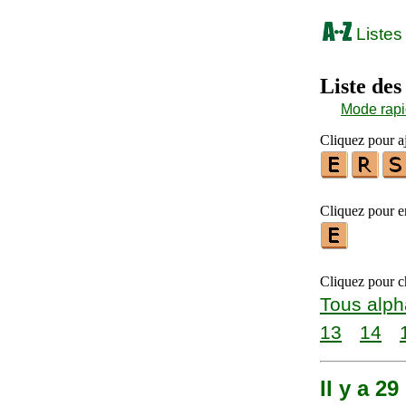
Listes
Liste des
Mode rap
Cliquez pour aj
Cliquez pour en
Cliquez pour ch
Tous alph
13
14
Il y a 2