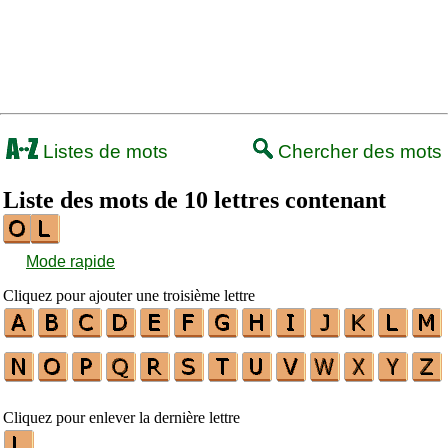
Listes de mots
Chercher des mots
Liste des mots de 10 lettres contenant
Mode rapide
Cliquez pour ajouter une troisième lettre
Cliquez pour enlever la dernière lettre