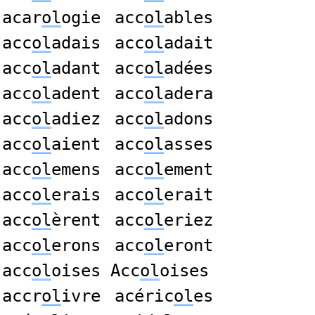
acar
ol
ogie
acc
ol
ables
acc
ol
adais
acc
ol
adait
acc
ol
adant
acc
ol
adées
acc
ol
adent
acc
ol
adera
acc
ol
adiez
acc
ol
adons
acc
ol
aient
acc
ol
asses
acc
ol
emens
acc
ol
ement
acc
ol
erais
acc
ol
erait
acc
ol
èrent
acc
ol
eriez
acc
ol
erons
acc
ol
eront
acc
ol
oises Acc
ol
oises
accr
ol
ivre
acéric
ol
es