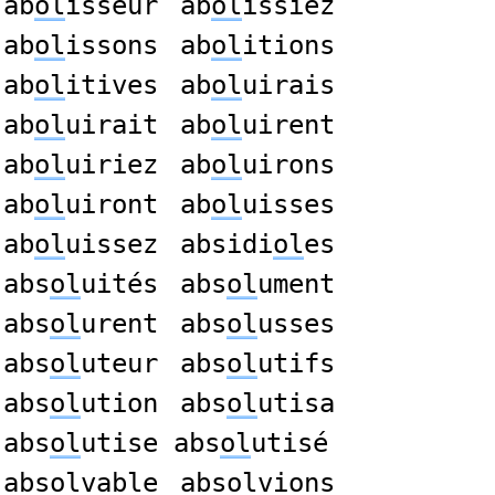
ab
ol
isseur
ab
ol
issiez
ab
ol
issons
ab
ol
itions
ab
ol
itives
ab
ol
uirais
ab
ol
uirait
ab
ol
uirent
ab
ol
uiriez
ab
ol
uirons
ab
ol
uiront
ab
ol
uisses
ab
ol
uissez
absidi
ol
es
abs
ol
uités
abs
ol
ument
abs
ol
urent
abs
ol
usses
abs
ol
uteur
abs
ol
utifs
abs
ol
ution
abs
ol
utisa
abs
ol
utise abs
ol
utisé
abs
ol
vable
abs
ol
vions