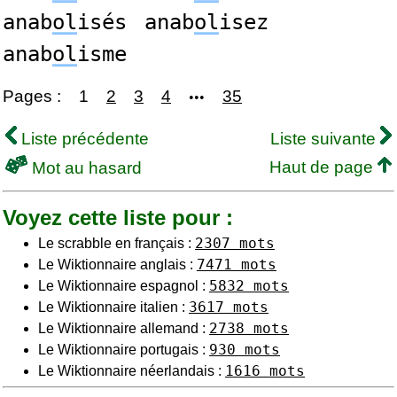
anab
ol
isés
anab
ol
isez
anab
ol
isme
Pages :
1
2
3
4
35
•••
Liste précédente
Liste suivante
Haut de page
Mot au hasard
Voyez cette liste pour :
2307 mots
Le scrabble en français :
7471 mots
Le Wiktionnaire anglais :
5832 mots
Le Wiktionnaire espagnol :
3617 mots
Le Wiktionnaire italien :
2738 mots
Le Wiktionnaire allemand :
930 mots
Le Wiktionnaire portugais :
1616 mots
Le Wiktionnaire néerlandais :