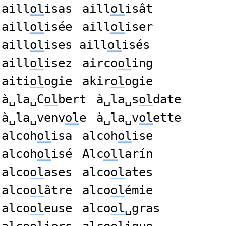
aill
ol
isas
aill
ol
isât
aill
ol
isée
aill
ol
iser
aill
ol
ises aill
ol
isés
aill
ol
isez
airco
ol
ing
aiti
ol
ogie
akir
ol
ogie
à␣la␣C
ol
bert
à␣la␣s
ol
date
à␣la␣venv
ol
e
à␣la␣v
ol
ette
alcoh
ol
isa
alcoh
ol
ise
alcoh
ol
isé
Alc
ol
larín
alco
ol
ases
alco
ol
ates
alco
ol
âtre
alco
ol
émie
alco
ol
euse
alco
ol
␣gras