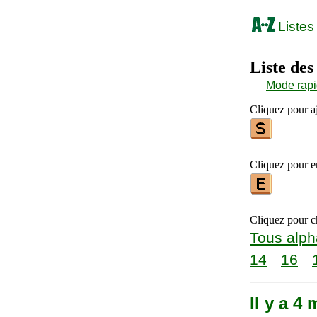
Listes
Liste des
Mode rap
Cliquez pour aj
Cliquez pour en
Cliquez pour ch
Tous alph
14
16
Il y a 4