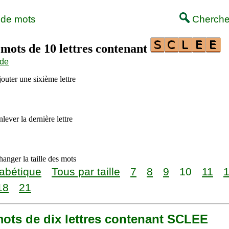
 de mots
Cherche
 mots de 10 lettres contenant
ide
outer une sixième lettre
lever la dernière lettre
anger la taille des mots
abétique
Tous par taille
7
8
9
10
11
18
21
 mots de dix lettres contenant SCLEE