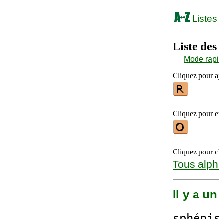
Listes
Liste des
Mode rap
Cliquez pour aj
Cliquez pour en
Cliquez pour ch
Tous alph
Il y a u
sphéni