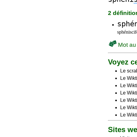
2 définiti
sphé
sphénisci
Mot au
Voyez ce
Le scra
Le Wikt
Le Wikt
Le Wikt
Le Wikt
Le Wikt
Le Wikt
Sites w