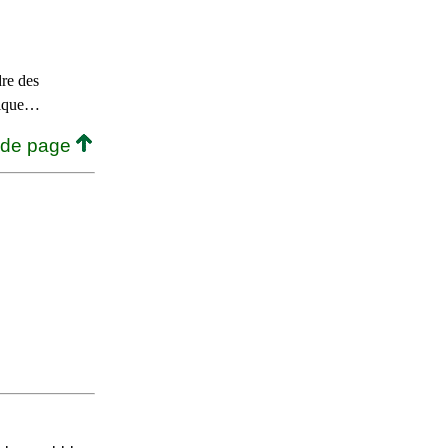
re des
stique…
 de page