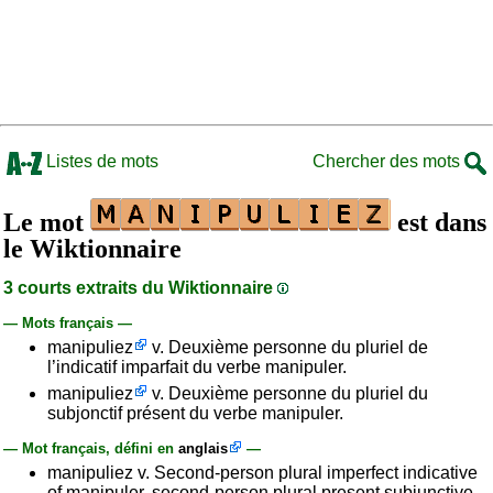
Listes de mots
Chercher des mots
Le mot
est dans
le Wiktionnaire
3 courts extraits du Wiktionnaire
— Mots français —
manipuliez
v. Deuxième personne du pluriel de
l’indicatif imparfait du verbe manipuler.
manipuliez
v. Deuxième personne du pluriel du
subjonctif présent du verbe manipuler.
— Mot français, défini en
anglais
—
manipuliez v. Second-person plural imperfect indicative
of manipuler, second-person plural present subjunctive