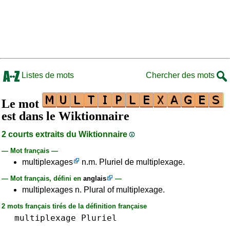
Listes de mots
Chercher des mots
Le mot
est dans le Wiktionnaire
2 courts extraits du Wiktionnaire
— Mot français —
multiplexages
n.m. Pluriel de multiplexage.
— Mot français, défini en
anglais
—
multiplexages n. Plural of multiplexage.
2 mots français tirés de la définition française
multiplexage
Pluriel