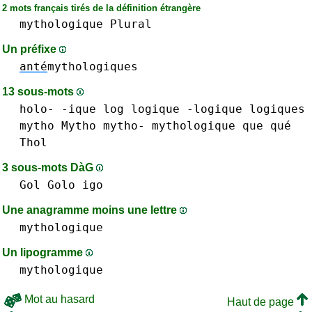
2 mots français tirés de la définition étrangère
mythologique
Plural
Un préfixe
anté
mythologiques
13 sous-mots
holo-
-ique
log
logique -logique
logiques
mytho Mytho mytho-
mythologique
que qué
Thol
3 sous-mots DàG
Gol
Golo
igo
Une anagramme moins une lettre
mythologique
Un lipogramme
mythologique
Mot au hasard
Haut de page