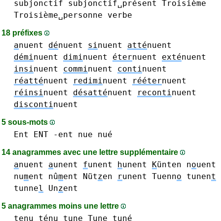
subjonctif
subjonctif␣présent
Troisième
Troisième␣personne
verbe
18 préfixes
a
nuent
dé
nuent
si
nuent
atté
nuent
démi
nuent
dimi
nuent
éter
nuent
exté
nuent
insi
nuent
commi
nuent
conti
nuent
réatté
nuent
redimi
nuent
rééter
nuent
réinsi
nuent
désatté
nuent
reconti
nuent
disconti
nuent
5 sous-mots
Ent ENT -ent
nue nué
14 anagrammes avec une lettre supplémentaire
a
nuent
a
unent
f
unent
h
unent
K
ünten
n
o
uent
nu
m
ent nû
m
ent
Nüt
z
en
r
unent
Tuenn
o
tunen
t
tunne
l
Un
z
ent
5 anagrammes moins une lettre
tenu ténu
tune Tune tuné