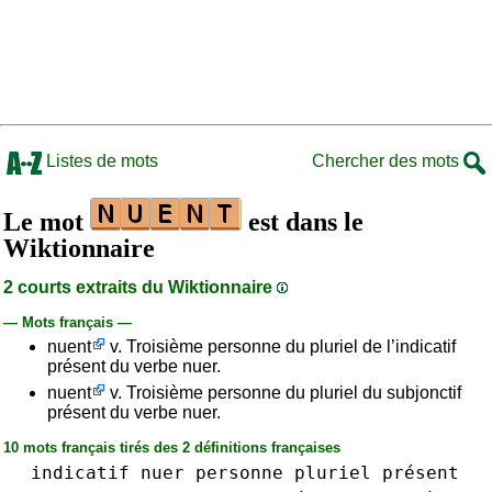
Listes de mots
Chercher des mots
Le mot
est dans le
Wiktionnaire
2 courts extraits du Wiktionnaire
— Mots français —
nuent
v. Troisième personne du pluriel de l’indicatif
présent du verbe nuer.
nuent
v. Troisième personne du pluriel du subjonctif
présent du verbe nuer.
10 mots français tirés des 2 définitions françaises
indicatif
nuer
personne
pluriel
présent