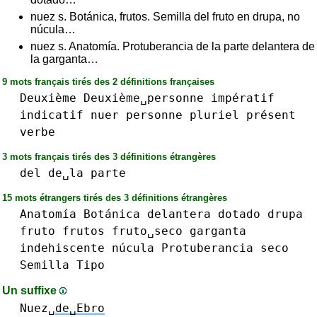
nuez s. Botánica, frutos. Semilla del fruto en drupa, no
núcula…
nuez s. Anatomía. Protuberancia de la parte delantera de
la garganta…
9 mots français tirés des 2 définitions françaises
Deuxième
Deuxième␣personne
impératif
indicatif
nuer
personne
pluriel
présent
verbe
3 mots français tirés des 3 définitions étrangères
del
de␣la
parte
15 mots étrangers tirés des 3 définitions étrangères
Anatomía
Botánica
delantera
dotado
drupa
fruto
frutos
fruto␣seco
garganta
indehiscente
núcula
Protuberancia
seco
Semilla
Tipo
Un suffixe
Nuez␣
de␣Ebro