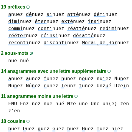
19 préfixes
a
nuez
dé
nuez
si
nuez
atté
nuez
démi
nuez
dimi
nuez
éter
nuez
exté
nuez
insi
nuez
commi
nuez
conti
nuez
réatté
nuez
redimi
nuez
rééter
nuez
réinsi
nuez
désatté
nuez
reconti
nuez
disconti
nuez
Moral␣de␣Hor
nuez
2 sous-mots
nue nué
14 anagrammes avec une lettre supplémentaire
a
nuez
a
unez
f
unez
h
unez
n
o
uez
nu
i
ez
Nu
n
ez
Nu
ñ
ez Nú
ñ
ez
r
unez
T
eunz
t
unez
Unz
u
é
Uze
i
n
11 anagrammes moins une lettre
ENU
Enz
nez
nue nué
Nze
une Une un(e)
zen
z’en
18 cousins
b
uez
D
uez
g
uez
G
uez
h
uez
H
uez
m
uez
n
i
ez