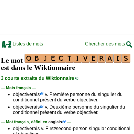
Listes de mots
Chercher des mots
Le mot
est dans le Wiktionnaire
3 courts extraits du Wiktionnaire
— Mots français —
objectiverais
v. Première personne du singulier du
conditionnel présent du verbe objectiver.
objectiverais
v. Deuxième personne du singulier du
conditionnel présent du verbe objectiver.
— Mot français, défini en
anglais
—
objectiverais v. First/second-person singular conditional
of objectiver.