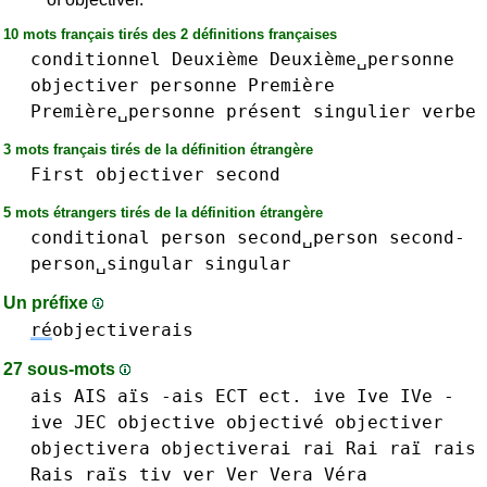
10 mots français tirés des 2 définitions françaises
conditionnel
Deuxième
Deuxième␣personne
objectiver
personne
Première
Première␣personne
présent
singulier
verbe
3 mots français tirés de la définition étrangère
First
objectiver
second
5 mots étrangers tirés de la définition étrangère
conditional
person
second␣person
second-
person␣singular
singular
Un préfixe
ré
objectiverais
27 sous-mots
ais AIS aïs -ais
ECT ect.
ive Ive IVe -
ive
JEC
objective objectivé
objectiver
objectivera
objectiverai
rai Rai raï
rais
Rais raïs
tiv
ver Ver
Vera Véra