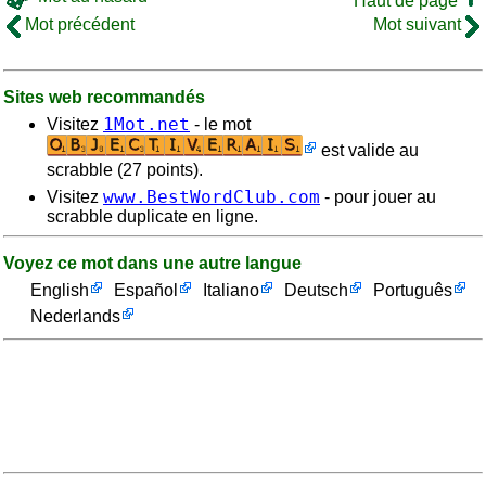
Haut de page
Mot précédent
Mot suivant
Sites web recommandés
1Mot.net
Visitez
- le mot
est valide au
scrabble (27 points).
www.BestWordClub.com
Visitez
- pour jouer au
scrabble duplicate en ligne.
Voyez ce mot dans une autre langue
English
Español
Italiano
Deutsch
Português
Nederlands