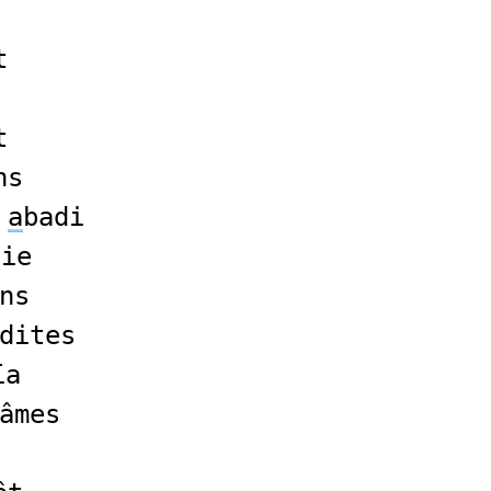
t
t
ns
a
badi
die
ns
dites
ïa
âmes