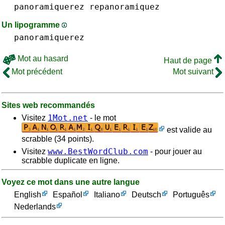
panoramiquerez
repanoramiquez
Un lipogramme
panoramiquerez
Mot au hasard
Haut de page
Mot précédent
Mot suivant
Sites web recommandés
1Mot.net
Visitez
- le mot
est valide au
scrabble (34 points).
www.BestWordClub.com
Visitez
- pour jouer au
scrabble duplicate en ligne.
Voyez ce mot dans une autre langue
English
Español
Italiano
Deutsch
Português
Nederlands