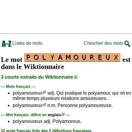
Listes de mots
Chercher des mots
Le mot
est
dans le Wiktionnaire
3 courts extraits du Wiktionnaire
— Mots français —
polyamoureux
adj. Qui pratique le polyamour, qui vit en
même temps plusieurs relations amoureuses.
polyamoureux
n.m. Personne polyamoureuse.
— Mot français, défini en
anglais
—
polyamoureux adj. Polyamorous.
12 mots français tirés des 2 définitions françaises