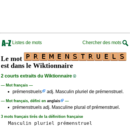
Listes de mots
Chercher des mots
Le mot
est dans le Wiktionnaire
2 courts extraits du Wiktionnaire
— Mot français —
prémenstruels
adj. Masculin pluriel de prémenstruel.
— Mot français, défini en
anglais
—
prémenstruels adj. Masculine plural of prémenstruel.
3 mots français tirés de la définition française
Masculin
pluriel
prémenstruel