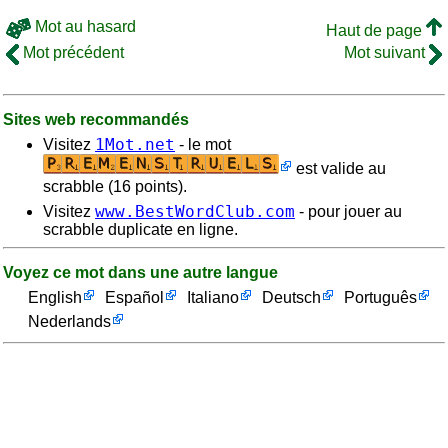
Mot au hasard
Haut de page
Mot précédent
Mot suivant
Sites web recommandés
1Mot.net
Visitez
- le mot
est valide au
scrabble (16 points).
www.BestWordClub.com
Visitez
- pour jouer au
scrabble duplicate en ligne.
Voyez ce mot dans une autre langue
English
Español
Italiano
Deutsch
Português
Nederlands