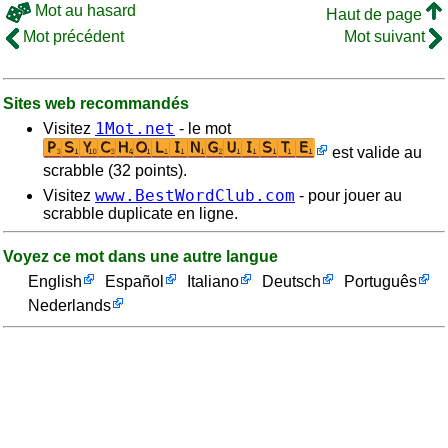
Mot au hasard
Haut de page
Mot précédent
Mot suivant
Sites web recommandés
1Mot.net
Visitez
- le mot
est valide au
scrabble (32 points).
www.BestWordClub.com
Visitez
- pour jouer au
scrabble duplicate en ligne.
Voyez ce mot dans une autre langue
English
Español
Italiano
Deutsch
Português
Nederlands