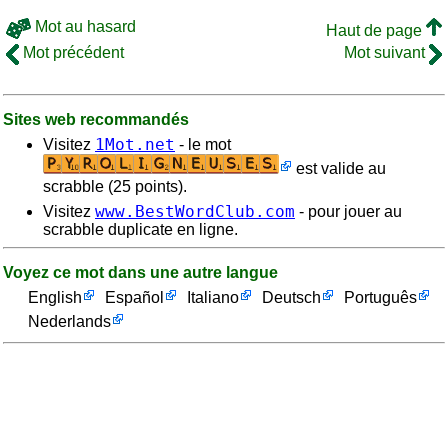
Mot au hasard
Haut de page
Mot précédent
Mot suivant
Sites web recommandés
1Mot.net
Visitez
- le mot
est valide au
scrabble (25 points).
www.BestWordClub.com
Visitez
- pour jouer au
scrabble duplicate en ligne.
Voyez ce mot dans une autre langue
English
Español
Italiano
Deutsch
Português
Nederlands