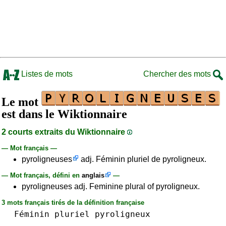
Listes de mots
Chercher des mots
Le mot
est dans le Wiktionnaire
2 courts extraits du Wiktionnaire
— Mot français —
pyroligneuses
adj. Féminin pluriel de pyroligneux.
— Mot français, défini en
anglais
—
pyroligneuses adj. Feminine plural of pyroligneux.
3 mots français tirés de la définition française
Féminin
pluriel
pyroligneux