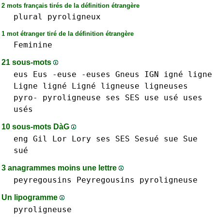
2 mots français tirés de la définition étrangère
plural
pyroligneux
1 mot étranger tiré de la définition étrangère
Feminine
21 sous-mots
eus Eus
-euse
-euses
Gneus
IGN
igné
ligne
Ligne ligné Ligné
ligneuse
ligneuses
pyro-
pyroligneuse
ses SES
use usé
uses
usés
10 sous-mots DàG
eng
Gil
Lor
Lory
ses SES
Sesué
sue Sue
sué
3 anagrammes moins une lettre
peyregousins Peyregousins
pyroligneuse
Un lipogramme
pyroligneuse