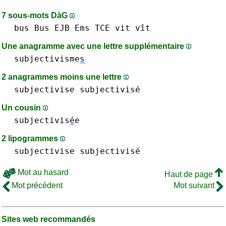
7 sous-mots DàG
bus Bus
EJB
Ems
TCE
vit vît
Une anagramme avec une lettre supplémentaire
subjectivisme
s
2 anagrammes moins une lettre
subjectivise subjectivisé
Un cousin
subjectivis
é
e
2 lipogrammes
subjectivise subjectivisé
Mot au hasard
Haut de page
Mot précédent
Mot suivant
Sites web recommandés