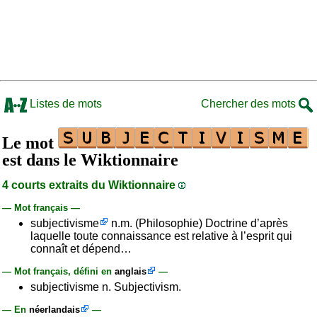
Listes de mots
Chercher des mots
Le mot
est dans le Wiktionnaire
4 courts extraits du Wiktionnaire
— Mot français —
subjectivisme
n.m. (Philosophie) Doctrine d’après
laquelle toute connaissance est relative à l’esprit qui
connaît et dépend…
— Mot français, défini en
anglais
—
subjectivisme n. Subjectivism.
— En
néerlandais
—