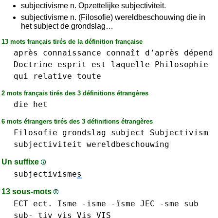
subjectivisme n. Opzettelijke subjectiviteit.
subjectivisme n. (Filosofie) wereldbeschouwing die in
het subject de grondslag…
13 mots français tirés de la définition française
après
connaissance
connaît
d’après
dépend
Doctrine
esprit
est
laquelle
Philosophie
qui
relative
toute
2 mots français tirés des 3 définitions étrangères
die
het
6 mots étrangers tirés des 3 définitions étrangères
Filosofie
grondslag
subject
Subjectivism
subjectiviteit
wereldbeschouwing
Un suffixe
subjectivisme
s
13 sous-mots
ECT ect.
Isme -isme -ïsme
JEC
-sme
sub
sub-
tiv
vis Vis VIS