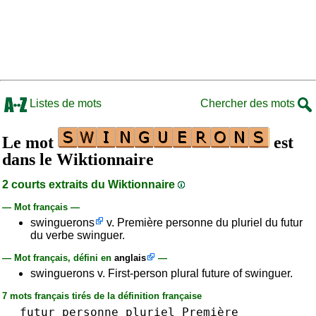
Listes de mots
Chercher des mots
Le mot
est
dans le Wiktionnaire
2 courts extraits du Wiktionnaire
— Mot français —
swinguerons
v. Première personne du pluriel du futur
du verbe swinguer.
— Mot français, défini en
anglais
—
swinguerons v. First-person plural future of swinguer.
7 mots français tirés de la définition française
futur
personne
pluriel
Première