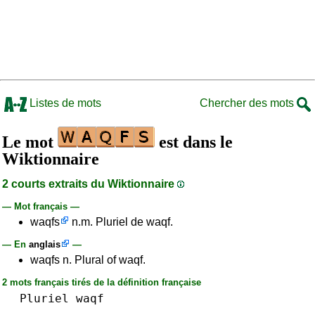
Listes de mots
Chercher des mots
Le mot
est dans le
Wiktionnaire
2 courts extraits du Wiktionnaire
— Mot français —
waqfs
n.m. Pluriel de waqf.
— En
anglais
—
waqfs n. Plural of waqf.
2 mots français tirés de la définition française
Pluriel
waqf