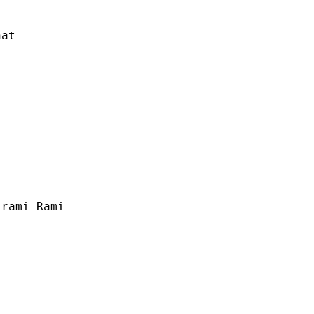
hat
rami Rami